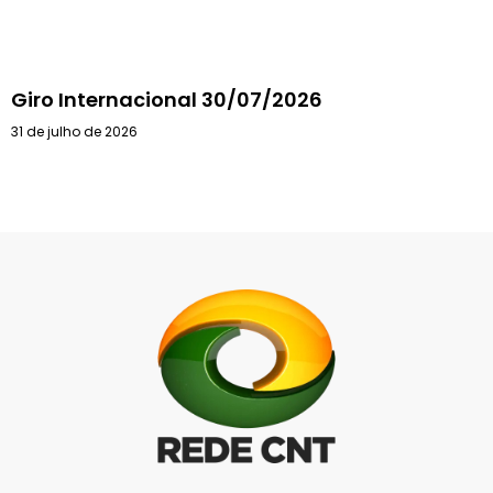
Giro Internacional 30/07/2026
31 de julho de 2026