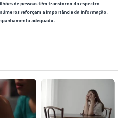
lhões de pessoas têm transtorno do espectro
 os números reforçam a importância da informação,
companhamento adequado.