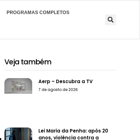
PROGRAMAS COMPLETOS
Veja também
Aerp – Descubra a TV
7 de agosto de 2026
Lei Maria da Penha: após 20
anos, violência contra a