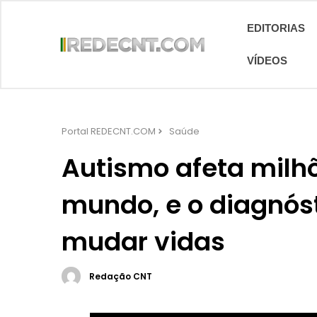
EDITORIAS
VÍDEOS
Portal REDECNT.COM
Saúde
Autismo afeta milh
mundo, e o diagnós
mudar vidas
Redação CNT