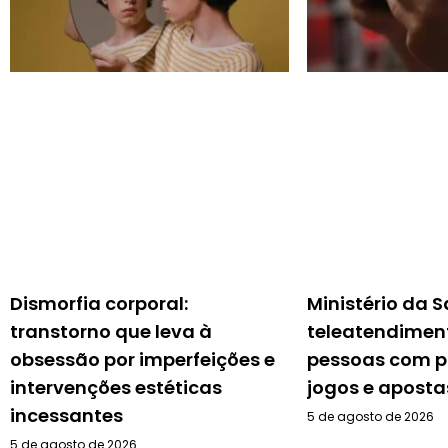
Dismorfia corporal:
Ministério da 
transtorno que leva à
teleatendimen
obsessão por imperfeições e
pessoas com 
intervenções estéticas
jogos e aposta
incessantes
5 de agosto de 2026
5 de agosto de 2026