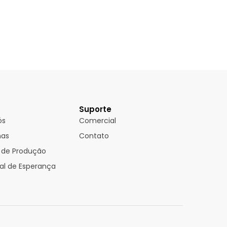
Suporte
ós
Comercial
mas
Contato
 de Produção
l de Esperança