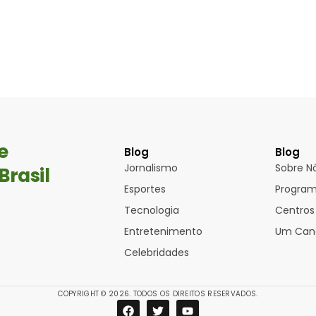
e
Blog
Blog
Jornalismo
Sobre N
Brasil
Esportes
Progra
Tecnologia
Centros
Entretenimento
Um Cana
Celebridades
COPYRIGHT © 2026. TODOS OS DIREITOS RESERVADOS.