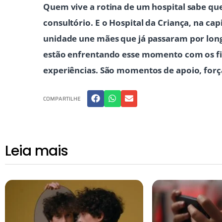
Quem vive a rotina de um hospital sabe qu
consultório. E o Hospital da Criança, na cap
unidade une mães que já passaram por lon
estão enfrentando esse momento com os fil
experiências. São momentos de apoio, forç
COMPARTILHE
Leia mais