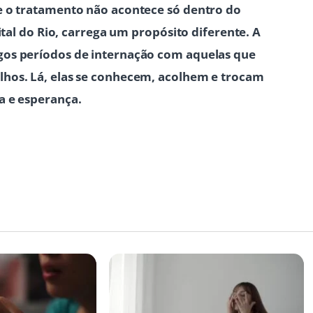
e o tratamento não acontece só dentro do
ital do Rio, carrega um propósito diferente. A
gos períodos de internação com aquelas que
hos. Lá, elas se conhecem, acolhem e trocam
a e esperança.