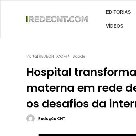
EDITORIAS
VÍDEOS
Portal REDECNT.COM
Saúde
Hospital transforma
materna em rede de
os desafios da inte
Redação CNT