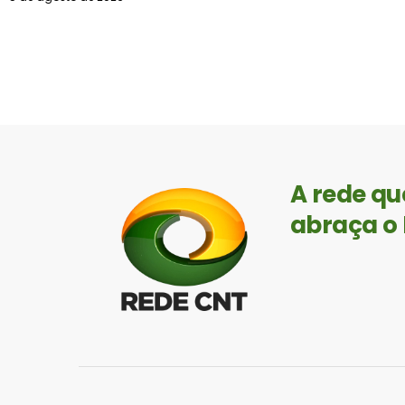
A rede qu
abraça o 