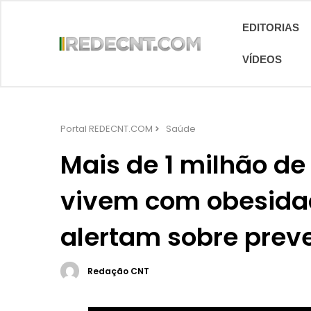
EDITORIAS
VÍDEOS
Portal REDECNT.COM
Saúde
Mais de 1 milhão de 
vivem com obesidad
alertam sobre prev
Redação CNT