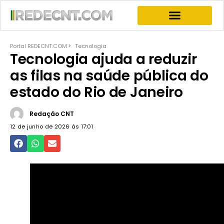
INFORMATIVOS & NEWS
PROGRAMA JOGO DO PODER
PROGRAMAS COMPLETOS
Portal REDECNT.COM
Tecnologia
Tecnologia ajuda a reduzir
as filas na saúde pública do
estado do Rio de Janeiro
Redação CNT
12 de junho de 2026 às
17:01