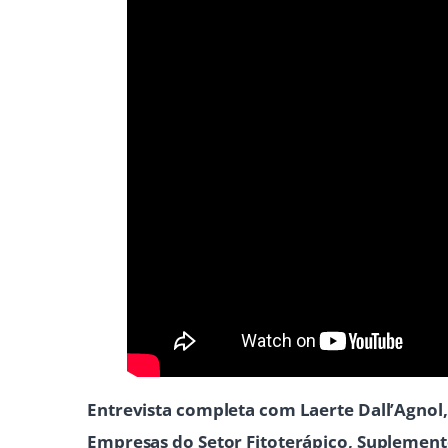
Entrevista completa com Laerte Dall’Agnol, 
Empresas do Setor Fitoterápico, Suplemen