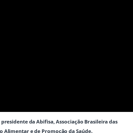
presidente da Abifisa, Associação Brasileira das
to Alimentar e de Promoção da Saúde.