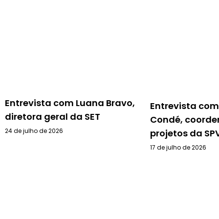
Entrevista com Luana Bravo,
Entrevista com
diretora geral da SET
Condé, coorde
24 de julho de 2026
projetos da SP
17 de julho de 2026