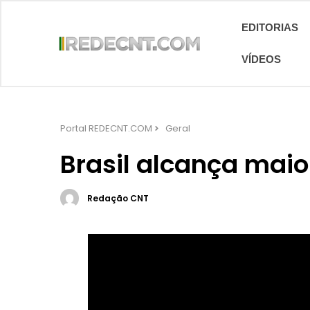
EDITORIAS
VÍDEOS
Portal REDECNT.COM
Geral
Brasil alcança maior
Redação CNT