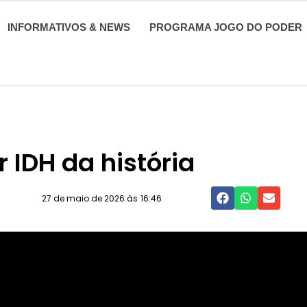
INFORMATIVOS & NEWS
PROGRAMA JOGO DO PODER
 IDH da história
27 de maio de 2026 às
16:46