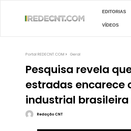
EDITORIAS
VÍDEOS
Portal REDECNT.COM
Geral
Pesquisa revela qu
estradas encarece 
industrial brasileira
Redação CNT