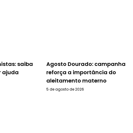
histas: saiba
Agosto Dourado: campanha
 ajuda
reforça a importância do
aleitamento materno
5 de agosto de 2026