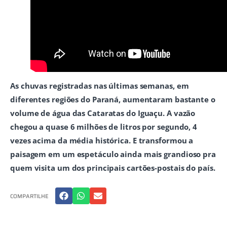
As chuvas registradas nas últimas semanas, em
diferentes regiões do Paraná, aumentaram bastante o
volume de água das Cataratas do Iguaçu. A vazão
chegou a quase 6 milhões de litros por segundo, 4
vezes acima da média histórica. E transformou a
paisagem em um espetáculo ainda mais grandioso pra
quem visita um dos principais cartões-postais do país.
COMPARTILHE