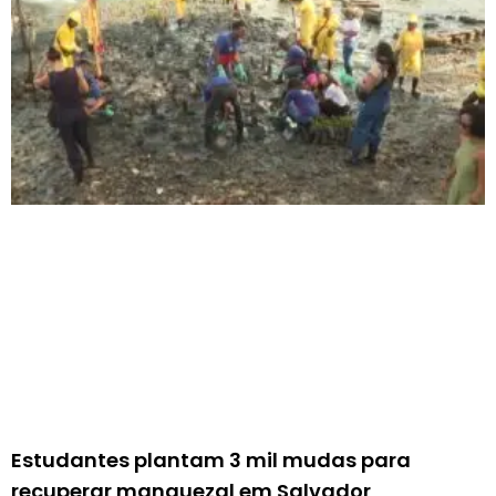
Estudantes plantam 3 mil mudas para
recuperar manguezal em Salvador