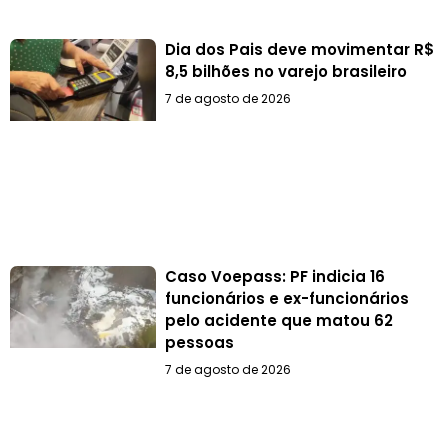
Dia dos Pais deve movimentar R$
8,5 bilhões no varejo brasileiro
7 de agosto de 2026
Caso Voepass: PF indicia 16
funcionários e ex-funcionários
pelo acidente que matou 62
pessoas
7 de agosto de 2026